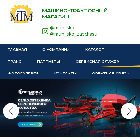
МАШИНО-ТРАКТОРНЫЙ
МАГАЗИН
@mtm_sko
@mtm_sko_zapchasti
ГЛАВНАЯ
О КОМПАНИИ
КАТАЛОГ
ПРАЙС
ПАРТНЕРЫ
СЕРВИСНАЯ СЛУЖБА
ФОТОГАЛЕРЕЯ
КОНТАКТЫ
ОБРАТНАЯ СВЯЗЬ