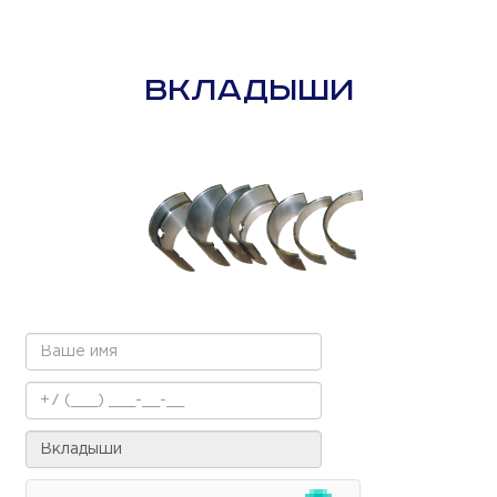
ВКЛАДЫШИ