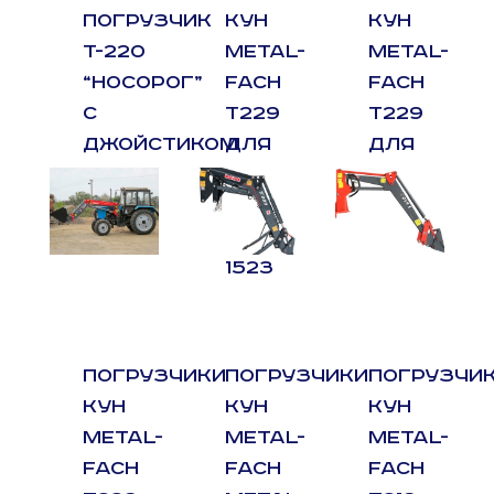
ПОГРУЗЧИК
КУН
КУН
Т-220
METAL-
METAL-
“НОСОРОГ”
FACH
FACH
С
T229
T229
ДЖОЙСТИКОМ
ДЛЯ
ДЛЯ
МТЗ
МТЗ
1221
/
1523
ПОГРУЗЧИКИ
ПОГРУЗЧИКИ
ПОГРУЗЧИ
КУН
КУН
КУН
METAL-
METAL-
METAL-
FACH
FACH
FACH