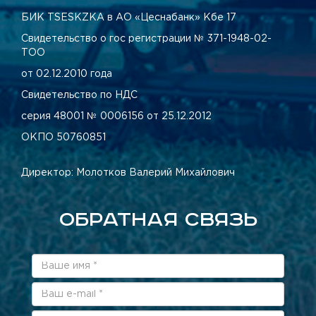
БИК TSESKZKA в АО «Цеснабанк» Кбе 17
Свидетельство о гос регистрации № 371-1948-02-
ТОО
от 02.12.2010 года
Свидетельство по НДС
серия 48001 № 0006156 от 25.12.2012
ОКПО 50760851
Директор: Молотков Валерий Михайлович
ОБРАТНАЯ СВЯЗЬ