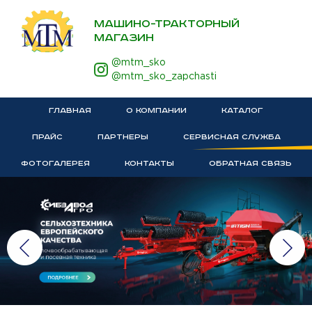
МАШИНО-ТРАКТОРНЫЙ
МАГАЗИН
@mtm_sko
@mtm_sko_zapchasti
ГЛАВНАЯ
О КОМПАНИИ
КАТАЛОГ
ПРАЙС
ПАРТНЕРЫ
СЕРВИСНАЯ СЛУЖБА
ФОТОГАЛЕРЕЯ
КОНТАКТЫ
ОБРАТНАЯ СВЯЗЬ