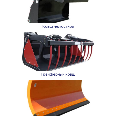
Ковш челюстной
Грейферный ковш