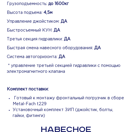
Грузоподъемность:
до 1600кг
Высота подъема:
4,5м
Управление джойстиком:
ДА
Быстросъемный КУН:
ДА
Третья секция гидравлики:
ДА
Быстрая смена навесного оборудования:
ДА
Система автогоризонта:
ДА
* управление третьей секцией гидравлики с помощью
электромагнитного клапана
Комплект поставки:
Готовый к монтажу фронтальный погрузчик в сборе
Metal-Fach t229
Установочный комплект ЗИП (джойстик, болты,
гайки, фитинги)
НАВЕСНОЕ