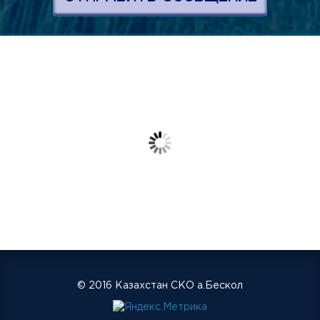
© 2016 Казахстан СКО а.Бескол