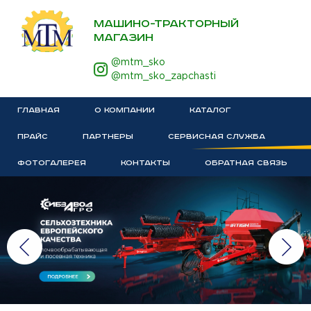
МАШИНО-ТРАКТОРНЫЙ
МАГАЗИН
@mtm_sko
@mtm_sko_zapchasti
ГЛАВНАЯ
О КОМПАНИИ
КАТАЛОГ
ПРАЙС
ПАРТНЕРЫ
СЕРВИСНАЯ СЛУЖБА
ФОТОГАЛЕРЕЯ
КОНТАКТЫ
ОБРАТНАЯ СВЯЗЬ