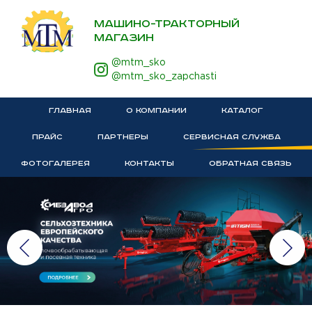
МАШИНО-ТРАКТОРНЫЙ
МАГАЗИН
@mtm_sko
@mtm_sko_zapchasti
ГЛАВНАЯ
О КОМПАНИИ
КАТАЛОГ
ПРАЙС
ПАРТНЕРЫ
СЕРВИСНАЯ СЛУЖБА
ФОТОГАЛЕРЕЯ
КОНТАКТЫ
ОБРАТНАЯ СВЯЗЬ