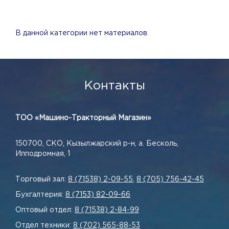
В данной категории нет материалов.
Контакты
ТОО «Машино-Тракторный Магазин»
150700, СКО, Кызылжарский р-н, а. Бесколь,
Ипподромная, 1
Торговый зал:
8 (71538) 2-09-55
,
8 (705) 756-42-45
Бухгалтерия:
8 (7153) 82-09-66
Оптовый отдел:
8 (71538) 2-84-99
Отдел техники:
8 (702) 565-88-53