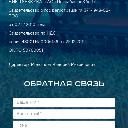
БИК TSESKZKA в АО «Цеснабанк» Кбе 17
Свидетельство о гос регистрации № 371-1948-02-
ТОО
от 02.12.2010 года
Свидетельство по НДС
серия 48001 № 0006156 от 25.12.2012
ОКПО 50760851
Директор: Молотков Валерий Михайлович
ОБРАТНАЯ СВЯЗЬ