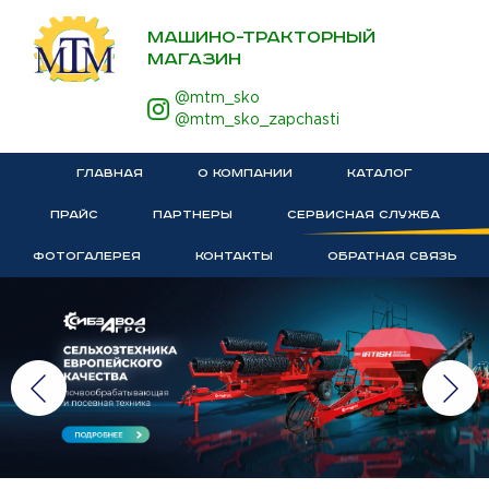
МАШИНО-ТРАКТОРНЫЙ
МАГАЗИН
@mtm_sko
@mtm_sko_zapchasti
ГЛАВНАЯ
О КОМПАНИИ
КАТАЛОГ
ПРАЙС
ПАРТНЕРЫ
СЕРВИСНАЯ СЛУЖБА
ФОТОГАЛЕРЕЯ
КОНТАКТЫ
ОБРАТНАЯ СВЯЗЬ