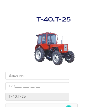
Т-40,Т-25