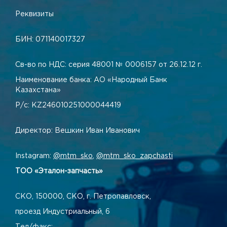
Реквизиты
БИН: 071140017327
Св-во по НДС: серия 48001 № 0006157 от 26.12.12 г.
Наименование банка: АО «Народный Банк
Казахстана»
Р/с: KZ246010251000044419
Директор: Вешкин Иван Иванович
Instagram:
@mtm_sko
,
@mtm_sko_zapchasti
ТОО «Эталон-запчасть»
СКО, 150000, СКО, г. Петропавловск,
проезд Индустриальный, 6