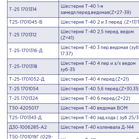
Шестерня Т-40 1-я
Т-25 1701314
замедл.перед.ведомая(Z=27-39)
Т25-1701045-В
Шестерня Т-40 2 и 3 перед .(Z=17/1
Шестерня Т-40 2,5 перед. ведом.
Т-25 1701312
(Z=41)
Шестерня Т-40 3 пер.ведомая (зуб
Т-25-1701316-Д
17.37)
Шестерня Т-40 4 пер и з/х ведом
Т-25-1701318
зуб-35
Т-25-1701052-Д
Шестерня Т-40 4 перед.(Z=21)
Т-25 1701054
Шестерня Т-40 5,6 перед.(Z=30,35
Т-25 1701324
Шестерня Т-40 6 перед.(Z=22)
Т50-4205017
Шестерня Т-40 ведомая ВОМ
Т25-1701343-Д
Шестерня Т-40 зад.хода ( зуб 25/3
Д30-1006285-А2
Шестерня Т-40 коленвала Д-144
Т50-1701019Г (029-