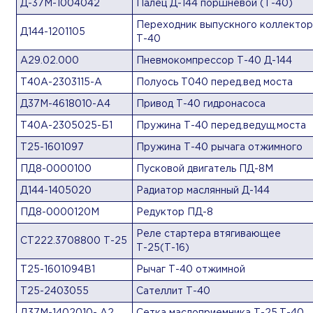
Д-37М-1004042
Палец Д-144 поршневой (Т-40)
Переходник выпускного коллектор
Д144-1201105
Т-40
А29.02.000
Пневмокомпрессор Т-40 Д-144
Т40А-2303115-А
Полуось Т040 перед.вед моста
Д37М-4618010-А4
Привод Т-40 гидронасоса
Т40А-2305025-Б1
Пружина Т-40 перед.ведущ.моста
Т25-1601097
Пружина Т-40 рычага отжимного
ПД8-0000100
Пусковой двигатель ПД-8М
Д144-1405020
Радиатор маслянный Д-144
ПД8-0000120М
Редуктор ПД-8
Реле стартера втягивающее
СТ222.3708800 Т-25
Т-25(Т-16)
Т25-1601094В1
Рычаг Т-40 отжимной
Т25-2403055
Сателлит Т-40