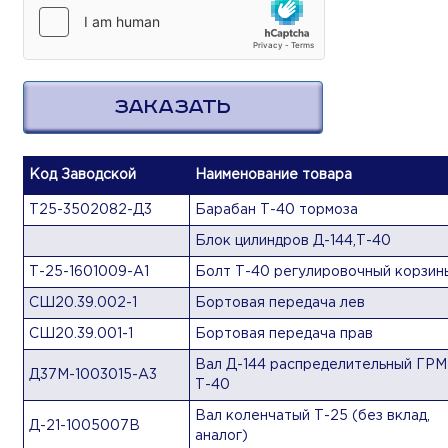
ЗАКАЗАТЬ
Код Заводской
Наименование товара
Т25-3502082-Д3
Барабан Т-40 тормоза
Блок цилиндров Д-144,Т-40
Т-25-1601009-А1
Болт Т-40 регулировочный корзин
СШ20.39.002-1
Бортовая передача лев
СШ20.39.001-1
Бортовая передача прав
Вал Д-144 распределительный ГРМ
Д37М-1003015-А3
Т-40
Вал коленчатый Т-25 (без вклад,
Д-21-1005007В
аналог)