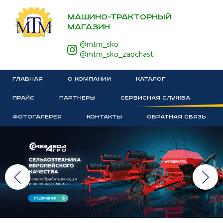
МАШИНО-ТРАКТОРНЫЙ
МАГАЗИН
@mtm_sko
@mtm_sko_zapchasti
ГЛАВНАЯ
О КОМПАНИИ
КАТАЛОГ
ПРАЙС
ПАРТНЕРЫ
СЕРВИСНАЯ СЛУЖБА
ФОТОГАЛЕРЕЯ
КОНТАКТЫ
ОБРАТНАЯ СВЯЗЬ