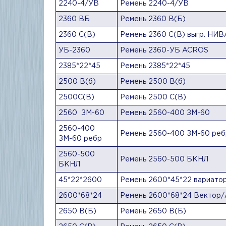
2240-4/УВ
Ремень 2240-4/УВ
2360 ВБ
Ремень 2360 В(Б)
2360 С(В)
Ремень 2360 С(В) выгр. НИВ
УБ-2360
Ремень 2360-УБ ACROS
2385*22*45
Ремень 2385*22*45
2500 В(б)
Ремень 2500 В(б)
2500С(В)
Ремень 2500 С(В)
2560 ЗМ-60
Ремень 2560-400 ЗМ-60
2560-400
Ремень 2560-400 ЗМ-60 реб
ЗМ-60 ребр
2560-500
Ремень 2560-500 БКНЛ
БКНЛ
45*22*2600
Ремень 2600*45*22 вариато
2600*68*24
Ремень 2600*68*24 Вектор
2650 В(Б)
Ремень 2650 В(Б)