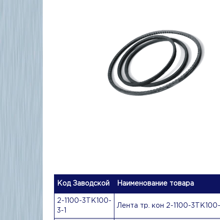
Код Заводской
Наименование товара
2-1100-3ТК100-
Лента тр. кон 2-1100-3ТК100-
3-1