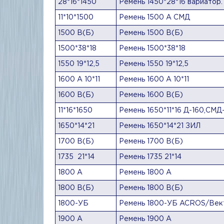
28*16*1450
Ремень 1450*28*16 вариатор.
11*10*1500
Ремень 1500 А СМД
1500 В(Б)
Ремень 1500 В(Б)
1500*38*18
Ремень 1500*38*18
1550 19*12,5
Ремень 1550 19*12,5
1600 А 10*11
Ремень 1600 А 10*11
1600 В(Б)
Ремень 1600 В(Б)
11*16*1650
Ремень 1650*11*16 Д-160,СМД
1650*14*21
Ремень 1650*14*21 ЗИЛ
1700 В(Б)
Ремень 1700 В(Б)
1735 21*14
Ремень 1735 21*14
1800 А
Ремень 1800 А
1800 В(Б)
Ремень 1800 В(Б)
1800-УБ
Ремень 1800-УБ ACROS/Век
1900 А
Ремень 1900 А