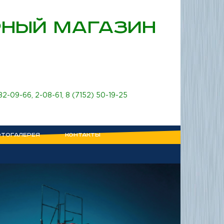
НЫЙ МАГАЗИН
 82-09-66
,
2-08-61
,
8 (7152) 50-19-25
ТОГАЛЕРЕЯ
КОНТАКТЫ