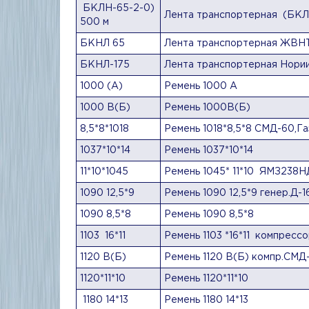
БКЛН-65-2-0)
Лента транспортерная (БКЛ
500 м
БКНЛ 65
Лента транспортерная ЖВНТ
БКНЛ-175
Лента транспортерная Нории
1000 (А)
Ремень 1000 А
1000 В(Б)
Ремень 1000В(Б)
8,5*8*1018
Ремень 1018*8,5*8 СМД-60,Га
1037*10*14
Ремень 1037*10*14
11*10*1045
Ремень 1045* 11*10 ЯМЗ238Н
1090 12,5*9
Ремень 1090 12,5*9 генер.Д-1
1090 8,5*8
Ремень 1090 8,5*8
1103 16*11
Ремень 1103 *16*11 компрессо
1120 В(Б)
Ремень 1120 В(Б) компр.СМД
1120*11*10
Ремень 1120*11*10
1180 14*13
Ремень 1180 14*13