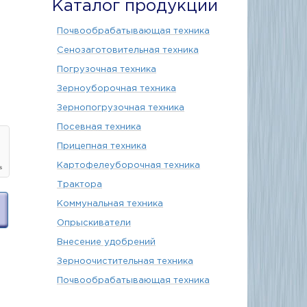
Каталог продукции
Почвообрабатывающая техника
Сенозаготовительная техника
Погрузочная техника
Зерноуборочная техника
Зернопогрузочная техника
Посевная техника
Прицепная техника
Картофелеуборочная техника
Трактора
Коммунальная техника
Опрыскиватели
Внесение удобрений
Зерноочистительная техника
Почвообрабатывающая техника