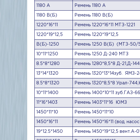
1180 А
Ремень 1180 А
1180 В(Б)
Ремень 1180 В(Б)
1220*16*11
Ремень 1220*16*11 МТЗ-1221
1220*19*12,5
Ремень 1220*19*12,5
В(Б)-1250
Ремень 1250 В(Б) (МТЗ-50/
10*11*1250
Ремень 1250 Д-240 МТЗ
8.5*8*1280
Ремень 1280*8,5*8 Д-21,Д-144
13*14*1320
Ремень 1320*13*14зуб. ЯМЗ-
8.5*8*1320
Ремень 1320*8,5*8 Урал-744
10*11*1400
Ремень 1400*10*11 зуб.ГАЗ-6
11*16*1403
Ремень 1403*11*16 ЮМЗ
1450*11*10
Ремень 1450*11*10
1450*16*11
Ремень 1450*16*11 (вод. насос
19*12.5*1450
Ремень 1450*19*12,5 вент.А-0