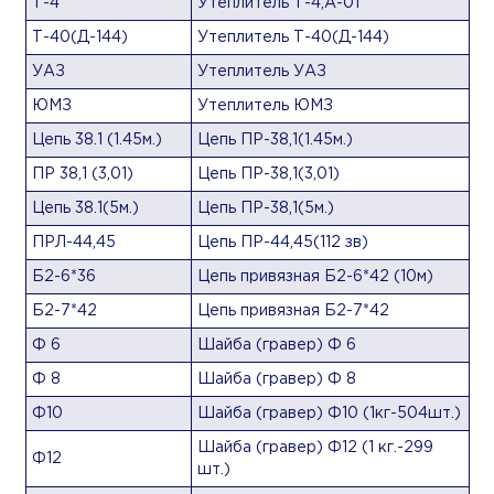
Т-4
Утеплитель Т-4,А-01
Т-40(Д-144)
Утеплитель Т-40(Д-144)
УАЗ
Утеплитель УАЗ
ЮМЗ
Утеплитель ЮМЗ
Цепь 38.1 (1.45м.)
Цепь ПР-38,1(1.45м.)
ПР 38,1 (3,01)
Цепь ПР-38,1(3,01)
Цепь 38.1(5м.)
Цепь ПР-38,1(5м.)
ПРЛ-44,45
Цепь ПР-44,45(112 зв)
Б2-6*36
Цепь привязная Б2-6*42 (10м)
Б2-7*42
Цепь привязная Б2-7*42
Ф 6
Шайба (гравер) Ф 6
Ф 8
Шайба (гравер) Ф 8
Ф10
Шайба (гравер) Ф10 (1кг-504шт.)
Шайба (гравер) Ф12 (1 кг.-299
Ф12
шт.)