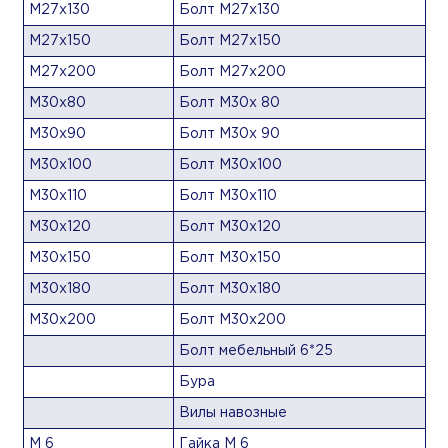
М27х130
Болт М27х130
М27х150
Болт М27х150
М27х200
Болт М27х200
М30х80
Болт М30х 80
М30х90
Болт М30х 90
М30х100
Болт М30х100
М30х110
Болт М30х110
М30х120
Болт М30х120
М30х150
Болт М30х150
М30х180
Болт М30х180
М30х200
Болт М30х200
Болт мебельный 6*25
Бура
Вилы навозные
М 6
Гайка М 6