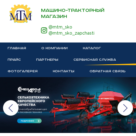
МАШИНО-ТРАКТОРНЫЙ
МАГАЗИН
@mtm_sko
@mtm_sko_zapchasti
ГЛАВНАЯ
О КОМПАНИИ
КАТАЛОГ
ПРАЙС
ПАРТНЕРЫ
СЕРВИСНАЯ СЛУЖБА
ФОТОГАЛЕРЕЯ
КОНТАКТЫ
ОБРАТНАЯ СВЯЗЬ