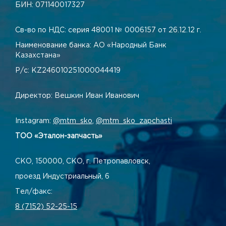
БИН: 071140017327
Св-во по НДС: серия 48001 № 0006157 от 26.12.12 г.
Наименование банка: АО «Народный Банк
Казахстана»
Р/с: KZ246010251000044419
Директор: Вешкин Иван Иванович
Instagram:
@mtm_sko
,
@mtm_sko_zapchasti
ТОО «Эталон-запчасть»
СКО, 150000, СКО, г. Петропавловск,
проезд Индустриальный, 6
Тел/факс:
8 (7152) 52-25-15