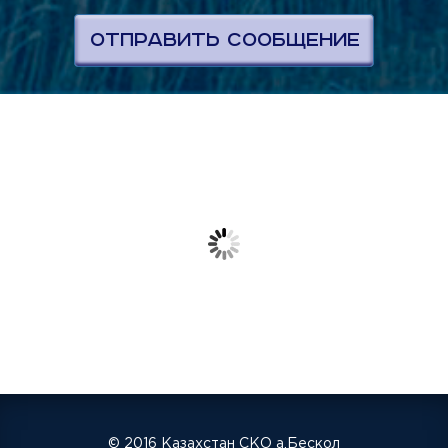
© 2016 Казахстан СКО а.Бескол