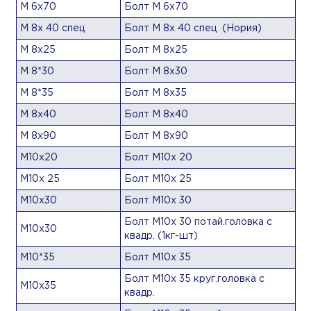
М 6х70
Болт М 6х70
М 8х 40 спец
Болт М 8х 40 спец (Нория)
М 8х25
Болт М 8х25
М 8*30
Болт М 8х30
М 8*35
Болт М 8х35
М 8х40
Болт М 8х40
М 8х90
Болт М 8х90
М10х20
Болт М10х 20
М10х 25
Болт М10х 25
М10х30
Болт М10х 30
Болт М10х 30 потай.головка с
М10х30
квадр. (1кг-шт)
М10*35
Болт М10х 35
Болт М10х 35 круг.головка с
М10х35
квадр.