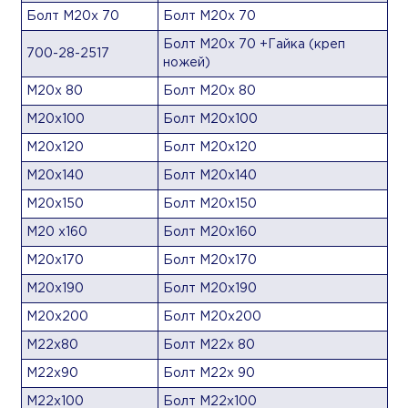
Болт М20х 70
Болт М20х 70
Болт М20х 70 +Гайка (креп
700-28-2517
ножей)
М20х 80
Болт М20х 80
М20х100
Болт М20х100
М20х120
Болт М20х120
М20х140
Болт М20х140
М20х150
Болт М20х150
М20 х160
Болт М20х160
М20х170
Болт М20х170
М20х190
Болт М20х190
М20х200
Болт М20х200
М22х80
Болт М22х 80
М22х90
Болт М22х 90
М22х100
Болт М22х100