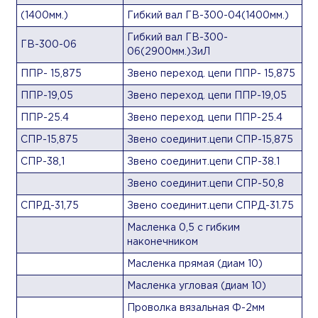
(1400мм.)
Гибкий вал ГВ-300-04(1400мм.)
Гибкий вал ГВ-300-
ГВ-300-06
06(2900мм.)ЗиЛ
ППР- 15,875
Звено переход. цепи ППР- 15,875
ППР-19,05
Звено переход. цепи ППР-19,05
ППР-25.4
Звено переход. цепи ППР-25.4
СПР-15,875
Звено соединит.цепи СПР-15,875
СПР-38,1
Звено соединит.цепи СПР-38.1
Звено соединит.цепи СПР-50,8
СПРД-31,75
Звено соединит.цепи СПРД-31.75
Масленка 0,5 с гибким
наконечником
Масленка прямая (диам 10)
Масленка угловая (диам 10)
Проволка вязальная Ф-2мм