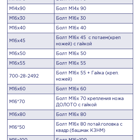
М14х90
Болт М14х 90
М16х30
Болт М16х 30
М16х40
Болт М16х 40
Болт М16х 45 с потаем(креп
М16х45
ножей) с гайкой
М16х50
Болт М16х 50
М16х55
Болт М16х 55
Болт М16х 55 + Гайка (креп.
700-28-2492
ножей)
М16х60
Болт М16х 60
Болт М16х 70 крепления ножа
М16*70
ДОЛОТО с гайкой
М16х80
Болт М16х 80
Болт М16х 80 потай.головка с
М16*50
квадр.(башмак КЗНМ)