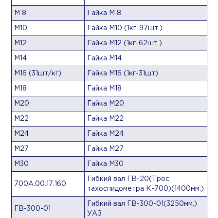
М 8
Гайка М 8
М10
Гайка М10 (1кг-97шт.)
М12
Гайка М12 (1кг-62шт.)
М14
Гайка М14
М16 (31шт/кг)
Гайка М16 (1кг-31шт)
М18
Гайка М18
М20
Гайка М20
М22
Гайка М22
М24
Гайка М24
М27
Гайка М27
М30
Гайка М30
Гибкий вал ГВ-20(Трос
700А.00.17.160
тахоспидометра К-700)(1400мм.)
Гибкий вал ГВ-300-01(3250мм.)
ГВ-300-01
УАЗ