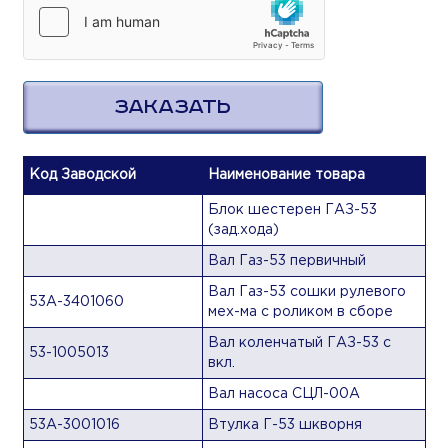
ЗАКАЗАТЬ
Код Заводской
Наименование товара
Блок шестерен ГАЗ-53
(зад.хода)
Вал Газ-53 первичный
Вал Газ-53 сошки рулевого
53А-3401060
мех-ма с роликом в сборе
Вал коленчатый ГАЗ-53 с
53-1005013
вкл.
Вал насоса СЦЛ-00А
53А-3001016
Втулка Г-53 шкворня