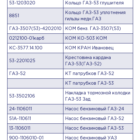
53-1203020
Кольцо ГАЗ-53 глушителя
Кольцо ГАЗ-53 уплотнения
8851
гильзы медн.ГАЗ
ГАЗ-3507(53)-4202010
КОМ бенз. ГАЗ-3507(53)
0212100-01карб
КОМ КО-503 КОМ
КС-3577.14.100
КОМ КРАН Ивановец
Крестовина кардана
53-2201025
ГАЗ-53(ГАЗ-52)
ГАЗ-52
КТ патрубков ГАЗ-52
КТ патрубков ГАЗ-53
Накладка тормозной колодки
53-3502106
ГАЗ-53 Зад.
24-1106011
Насос бензиновый ГАЗ-24
51А-110611
Насос бензиновый ГАЗ-52
13-1106011
Насос бензиновый ГАЗ-53
900-1106010-01
Насос бензиновый УАЗ