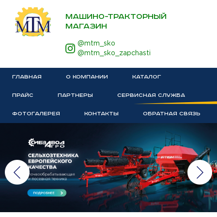
МАШИНО-ТРАКТОРНЫЙ
МАГАЗИН
@mtm_sko
@mtm_sko_zapchasti
ГЛАВНАЯ
О КОМПАНИИ
КАТАЛОГ
ПРАЙС
ПАРТНЕРЫ
СЕРВИСНАЯ СЛУЖБА
ФОТОГАЛЕРЕЯ
КОНТАКТЫ
ОБРАТНАЯ СВЯЗЬ