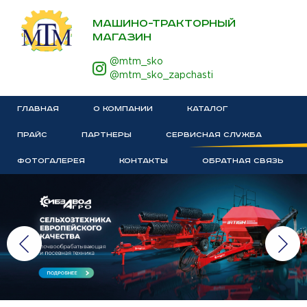
МАШИНО-ТРАКТОРНЫЙ
МАГАЗИН
@mtm_sko
@mtm_sko_zapchasti
ГЛАВНАЯ
О КОМПАНИИ
КАТАЛОГ
ПРАЙС
ПАРТНЕРЫ
СЕРВИСНАЯ СЛУЖБА
ФОТОГАЛЕРЕЯ
КОНТАКТЫ
ОБРАТНАЯ СВЯЗЬ