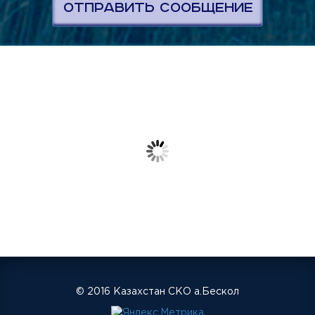
© 2016 Казахстан СКО а.Бескол