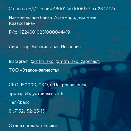
Св-во по НДС: серия 48001 № 0006157 от 26.12.12 г.
Наименование банка: АО «Народный Банк
Казахстана»
Р/с: KZ246010251000044419
Директор: Вешкин Иван Иванович
Instagram:
@mtm_sko
,
@mtm_sko_zapchasti
ТОО «Эталон-запчасть»
СКО, 150000, СКО, г. Петропавловск,
проезд Индустриальный, 6
Тел/факс:
8 (7152) 52-25-15
Отдел продаж техники: