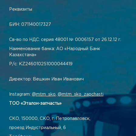
Реквизиты
БИН: 071140017327
Св-во по НДС: серия 48001 № 0006157 от 26.12.12 г.
Наименование банка: АО «Народный Банк
Казахстана»
Р/с: KZ246010251000044419
Директор: Вешкин Иван Иванович
Instagram:
@mtm_sko
,
@mtm_sko_zapchasti
ТОО «Эталон-запчасть»
СКО, 150000, СКО, г. Петропавловск,
проезд Индустриальный, 6