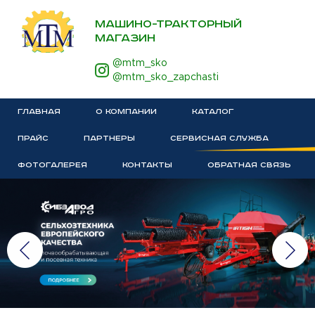
МАШИНО-ТРАКТОРНЫЙ
МАГАЗИН
@mtm_sko
@mtm_sko_zapchasti
ГЛАВНАЯ
О КОМПАНИИ
КАТАЛОГ
ПРАЙС
ПАРТНЕРЫ
СЕРВИСНАЯ СЛУЖБА
ФОТОГАЛЕРЕЯ
КОНТАКТЫ
ОБРАТНАЯ СВЯЗЬ