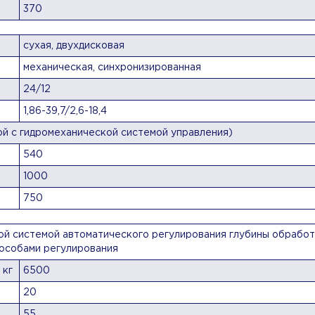
370
сухая, двухдисковая
механическая, синхронизированная
24/12
1,86-39,7/2,6-18,4
й с гидромеханической системой управления)
540
1000
750
ой системой автоматического регулирования глубины обработ
пособами регулирования
 кг
6500
20
55