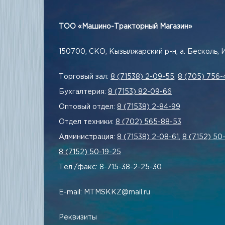
ТОО «Машино-Тракторный Магазин»
150700, СКО, Кызылжарский р-н, а. Бесколь, 
Торговый зал:
8 (71538) 2-09-55
,
8 (705) 756-
Бухгалтерия:
8 (7153) 82-09-66
Оптовый отдел:
8 (71538) 2-84-99
Отдел техники:
8 (702) 565-88-53
Администрация:
8 (71538) 2-08-61
,
8 (7152) 50
8 (7152) 50-19-25
Тел./факс:
8-715-38-2-25-30
E-mail: MTMSKKZ@mail.ru
Реквизиты