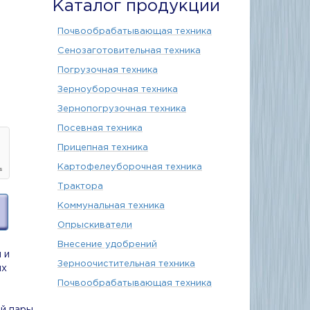
Каталог продукции
Почвообрабатывающая техника
Сенозаготовительная техника
Погрузочная техника
Зерноуборочная техника
Зернопогрузочная техника
Посевная техника
Прицепная техника
Картофелеуборочная техника
Трактора
Коммунальная техника
Опрыскиватели
Внесение удобрений
 и
Зерноочистительная техника
ых
Почвообрабатывающая техника