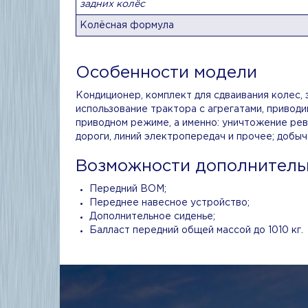
задних колёс
Колёсная формула
Особенности модели
Кондиционер, комплект для сдваивания колес,
использование трактора с агрегатами, привод
приводном режиме, а именно: уничтожение ре
дороги, линий электропередач и прочее; добы
Возможности дополнитель
Передний ВОМ;
Переднее навесное устройство;
Дополнительное сиденье;
Балласт передний общей массой до 1010 кг.