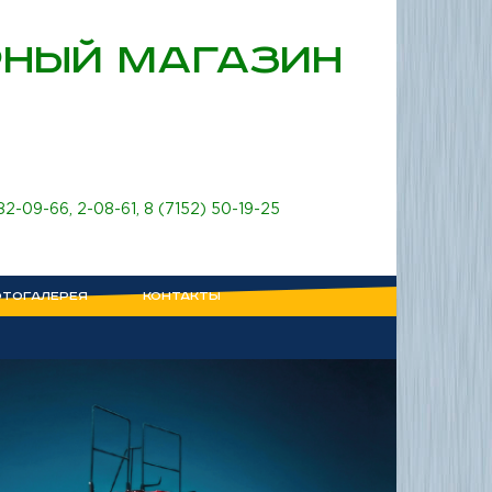
НЫЙ МАГАЗИН
 82-09-66
,
2-08-61
,
8 (7152) 50-19-25
ТОГАЛЕРЕЯ
КОНТАКТЫ