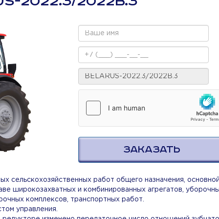
S-2022.3/2022B.3
ЗАКАЗАТЬ
ых сельскохозяйственных работ общего назначения, основной
таве широкозахватных и комбинированных агрегатов, уборочн
рочных комплексов, транспортных работ.
том управления.