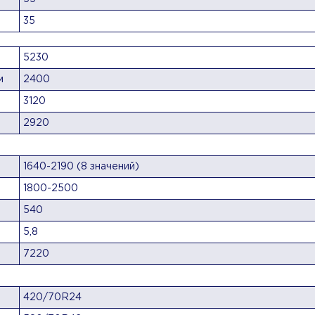
35
5230
м
2400
3120
2920
1640-2190 (8 значений)
1800-2500
540
5,8
7220
420/70R24