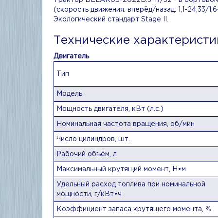
Трактор BELARUS-2022B.3-17/32 - в бортовом
(скорость движения: вперёд/назад: 1,1-24,33/1,6-
Экологический стандарт Stage II.
Технические характеристи
Двигатель
Тип
Модель
Мощность двигателя, кВт (л.с.)
Номинальная частота вращения, об/мин
Число цилиндров, шт.
Рабочий объём, л
Максимальный крутящий момент, Н•м
Удельный расход топлива при номинальной
мощности, г/кВт•ч
Коэффициент запаса крутящего момента, %