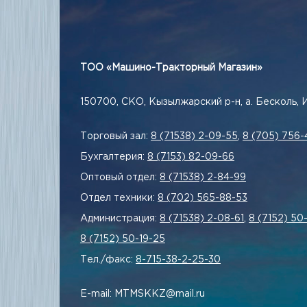
ТОО «Машино-Тракторный Магазин»
150700, СКО, Кызылжарский р-н, а. Бесколь, 
Торговый зал:
8 (71538) 2-09-55
,
8 (705) 756-
Бухгалтерия:
8 (7153) 82-09-66
Оптовый отдел:
8 (71538) 2-84-99
Отдел техники:
8 (702) 565-88-53
Администрация:
8 (71538) 2-08-61
,
8 (7152) 50
8 (7152) 50-19-25
Тел./факс:
8-715-38-2-25-30
E-mail: MTMSKKZ@mail.ru