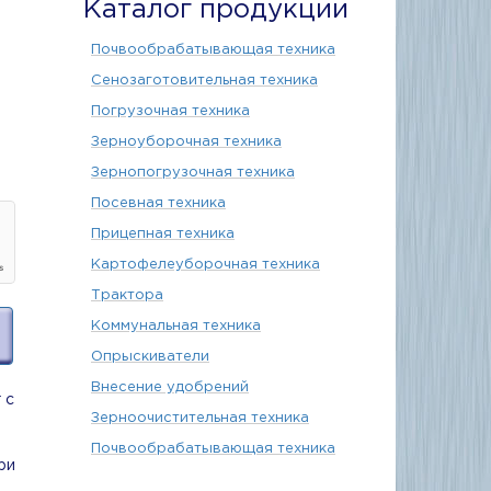
Каталог продукции
Почвообрабатывающая техника
Сенозаготовительная техника
Погрузочная техника
Зерноуборочная техника
Зернопогрузочная техника
Посевная техника
Прицепная техника
Картофелеуборочная техника
Трактора
Коммунальная техника
Опрыскиватели
Внесение удобрений
 с
Зерноочистительная техника
Почвообрабатывающая техника
ри