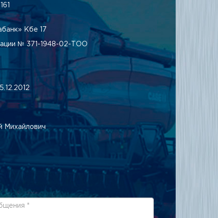
161
банк» Кбе 17
рации № 371-1948-02-ТОО
.12.2012
й Михайлович