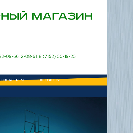
НЫЙ МАГАЗИН
 82-09-66
,
2-08-61
,
8 (7152) 50-19-25
ТОГАЛЕРЕЯ
КОНТАКТЫ