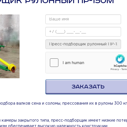
РЩИК РУЛОННЫЙ ПР-150М
ЗАКАЗАТЬ
дбора валков сена и соломы, прессования их в рулоны 300 кг
 камеры закрытого типа, пресс-подборщик имеет низкие поте
изм обеспечивает высокую надежность конструкции.