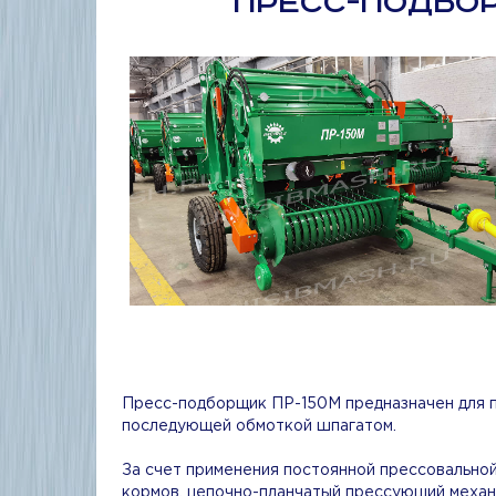
ПРЕСС-ПОДБО
Пресс-подборщик ПР-150М предназначен для по
последующей обмоткой шпагатом.
За счет применения постоянной прессовальной
кормов, цепочно-планчатый прессующий механ