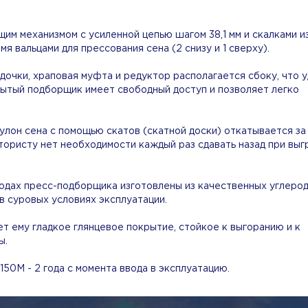
им механизмом с усиленной цепью шагом 38,1 мм и скалками из
мя вальцами для прессования сена (2 снизу и 1 сверху).
дочки, храповая муфта и редуктор располагается сбоку, что у
рытый подборщик имеет свободный доступ и позволяет легко
улон сена с помощью скатов (скатной доски) откатывается за
тористу нет необходимости каждый раз сдавать назад при выг
водах пресс-подборщика изготовлены из качественных углеро
в суровых условиях эксплуатации.
т ему гладкое глянцевое покрытие, стойкое к выгоранию и к
ы.
50М - 2 года с момента ввода в эксплуатацию.