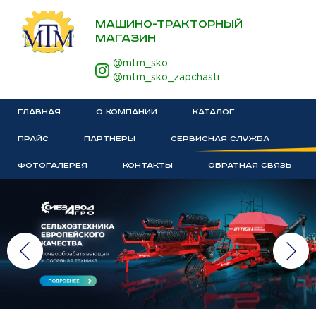
МАШИНО-ТРАКТОРНЫЙ
МАГАЗИН
@mtm_sko
@mtm_sko_zapchasti
ГЛАВНАЯ
О КОМПАНИИ
КАТАЛОГ
ПРАЙС
ПАРТНЕРЫ
СЕРВИСНАЯ СЛУЖБА
ФОТОГАЛЕРЕЯ
КОНТАКТЫ
ОБРАТНАЯ СВЯЗЬ