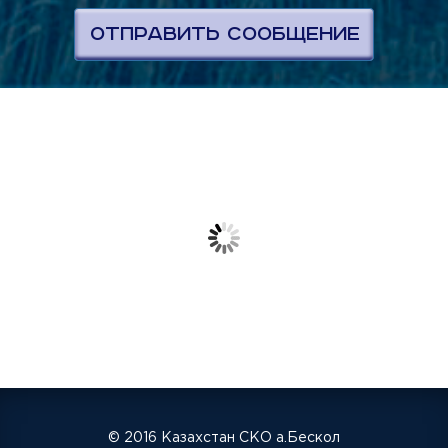
© 2016 Казахстан СКО а.Бескол