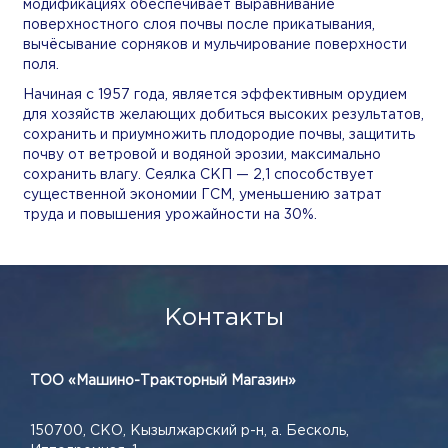
модификациях обеспечивает выравнивание
поверхностного слоя почвы после прикатывания,
вычёсывание сорняков и мульчирование поверхности
поля.
Начиная с 1957 года, является эффективным орудием
для хозяйств желающих добиться высоких результатов,
сохранить и приумножить плодородие почвы, защитить
почву от ветровой и водяной эрозии, максимально
сохранить влагу. Сеялка СКП — 2,1 способствует
существенной экономии ГСМ, уменьшению затрат
труда и повышения урожайности на 30%.
Контакты
ТОО «Машино-Тракторный Магазин»
150700, СКО, Кызылжарский р-н, а. Бесколь,