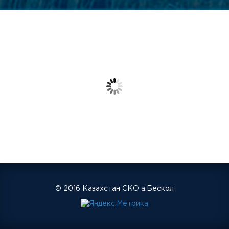
© 2016 Казахстан СКО а.Бескол