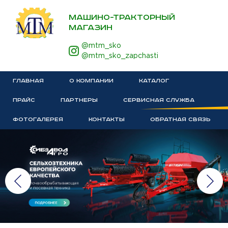
МАШИНО-ТРАКТОРНЫЙ
МАГАЗИН
@mtm_sko
@mtm_sko_zapchasti
ГЛАВНАЯ
О КОМПАНИИ
КАТАЛОГ
ПРАЙС
ПАРТНЕРЫ
СЕРВИСНАЯ СЛУЖБА
ФОТОГАЛЕРЕЯ
КОНТАКТЫ
ОБРАТНАЯ СВЯЗЬ