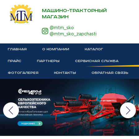
МАШИНО-ТРАКТОРНЫЙ
МАГАЗИН
@mtm_sko
@mtm_sko_zapchasti
ГЛАВНАЯ
О КОМПАНИИ
КАТАЛОГ
ПРАЙС
ПАРТНЕРЫ
СЕРВИСНАЯ СЛУЖБА
ФОТОГАЛЕРЕЯ
КОНТАКТЫ
ОБРАТНАЯ СВЯЗЬ