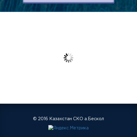
© 2016 Казахстан СКО а.Бескол