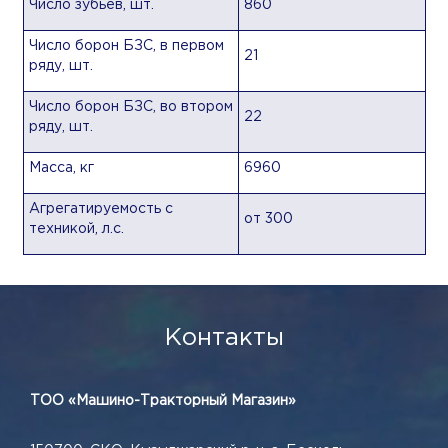
Число зубьев, шт.
860
Число борон БЗС, в первом
21
ряду, шт.
Число борон БЗС, во втором
22
ряду, шт.
Масса, кг
6960
Агрегатируемость с
от 300
техникой, л.с.
Контакты
ТОО «Машино-Тракторный Магазин»