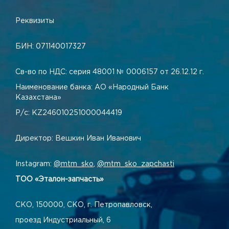
Реквизиты
БИН: 071140017327
Св-во по НДС: серия 48001 № 0006157 от 26.12.12 г.
Наименование банка: АО «Народный Банк
Казахстана»
Р/с: KZ246010251000044419
Директор: Вешкин Иван Иванович
Instagram:
@mtm_sko
,
@mtm_sko_zapchasti
ТОО «Эталон-запчасть»
СКО, 150000, СКО, г. Петропавловск,
проезд Индустриальный, 6