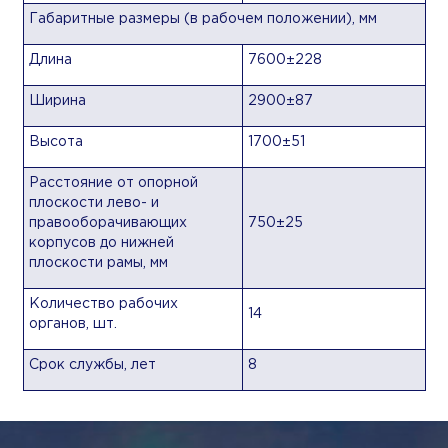
Габаритные размеры (в рабочем положении), мм
Длина
7600±228
Ширина
2900±87
Высота
1700±51
Расстояние от опорной
плоскости лево- и
правооборачивающих
750±25
корпусов до нижней
плоскости рамы, мм
Количество рабочих
14
органов, шт.
Срок службы, лет
8