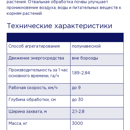
растения. Отвальная обработка почвы улучшает
проникновение воздуха, воды и питательных веществ к
корням растений.
Технические характеристики
Способ агрегатирования
полунавесной
Движение энергосредства
вне борозды
Производительность за 1 час
1,89-2,84
основного времени, га/ч
Рабочая скорость, км/ч
до 9
Глубина обработки, см
до 30
Ширина захвата, м
2,1-2,8
Масса, кг
3000