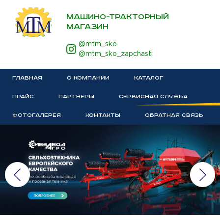
МАШИНО-ТРАКТОРНЫЙ
МАГАЗИН
@mtm_sko
@mtm_sko_zapchasti
ГЛАВНАЯ
О КОМПАНИИ
КАТАЛОГ
ПРАЙС
ПАРТНЕРЫ
СЕРВИСНАЯ СЛУЖБА
ФОТОГАЛЕРЕЯ
КОНТАКТЫ
ОБРАТНАЯ СВЯЗЬ