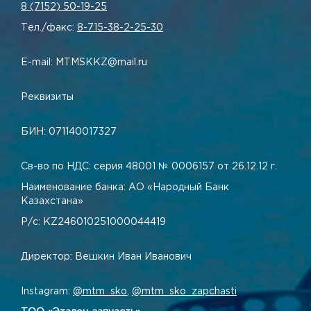
8 (7152) 50-19-25
Тел./факс:
8-715-38-2-25-30
E-mail: MTMSKKZ@mail.ru
Реквизиты
БИН: 071140017327
Св-во по НДС: серия 48001 № 0006157 от 26.12.12 г.
Наименование банка: АО «Народный Банк
Казахстана»
Р/с: KZ246010251000044419
Директор: Вешкин Иван Иванович
Instagram:
@mtm_sko
,
@mtm_sko_zapchasti