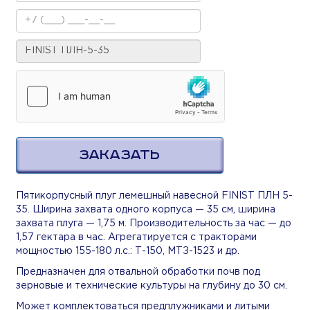
ЗАКАЗАТЬ
Пятикорпусный плуг лемешный навесной FINIST ПЛН 5-
35. Ширина захвата одного корпуса — 35 см, ширина
захвата плуга — 1,75 м. Производительность за час — до
1,57 гектара в час. Агрегатируется с тракторами
мощностью 155-180 л.с.: Т-150, МТЗ-1523 и др.
Предназначен для отвальной обработки почв под
зерновые и технические культуры на глубину до 30 см.
Может комплектоваться предплужниками и литыми