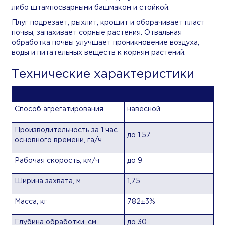
либо штампосварными башмаком и стойкой.
Плуг подрезает, рыхлит, крошит и оборачивает пласт
почвы, запахивает сорные растения. Отвальная
обработка почвы улучшает проникновение воздуха,
воды и питательных веществ к корням растений.
Технические характеристики
Способ агрегатирования
навесной
Производительность за 1 час
до 1,57
основного времени, га/ч
Рабочая скорость, км/ч
до 9
Ширина захвата, м
1,75
Масса, кг
782±3%
Глубина обработки, см
до 30