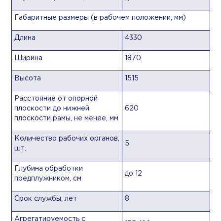
Габаритные размеры (в рабочем положении, мм)
Длина
4330
Ширина
1870
Высота
1515
Расстояние от опорной
плоскости до нижней
620
плоскости рамы, не менее, мм
Количество рабочих органов,
5
шт.
Глубина обработки
до 12
предплужником, см
Срок службы, лет
8
Агрегатируемость с