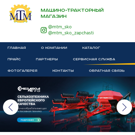
МАШИНО-ТРАКТОРНЫЙ
МАГАЗИН
@mtm_sko
@mtm_sko_zapchasti
ГЛАВНАЯ
О КОМПАНИИ
КАТАЛОГ
ПРАЙС
ПАРТНЕРЫ
СЕРВИСНАЯ СЛУЖБА
ФОТОГАЛЕРЕЯ
КОНТАКТЫ
ОБРАТНАЯ СВЯЗЬ