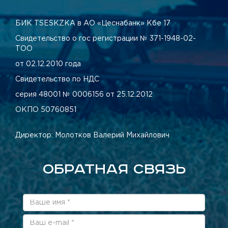
БИК TSESKZKA в АО «Цеснабанк» Кбе 17
Свидетельство о гос регистрации № 371-1948-02-
ТОО
от 02.12.2010 года
Свидетельство по НДС
серия 48001 № 0006156 от 25.12.2012
ОКПО 50760851
Директор: Молотков Валерий Михайлович
ОБРАТНАЯ СВЯЗЬ