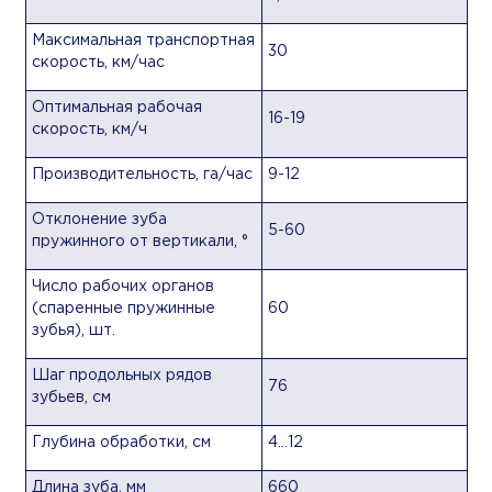
Максимальная транспортная
30
скорость, км/час
Оптимальная рабочая
16-19
скорость, км/ч
Производительность, га/час
9-12
Отклонение зуба
5-60
пружинного от вертикали, °
Число рабочих органов
(спаренные пружинные
60
зубья), шт.
Шаг продольных рядов
76
зубьев, см
Глубина обработки, см
4…12
Длина зуба, мм
660