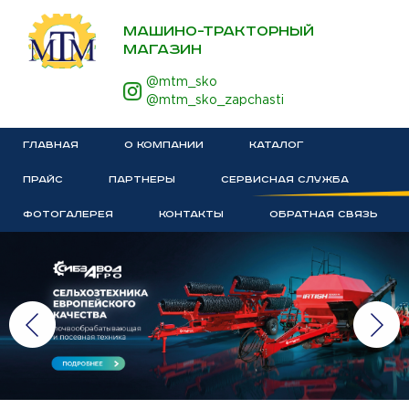
МАШИНО-ТРАКТОРНЫЙ
МАГАЗИН
@mtm_sko
@mtm_sko_zapchasti
ГЛАВНАЯ
О КОМПАНИИ
КАТАЛОГ
ПРАЙС
ПАРТНЕРЫ
СЕРВИСНАЯ СЛУЖБА
ФОТОГАЛЕРЕЯ
КОНТАКТЫ
ОБРАТНАЯ СВЯЗЬ