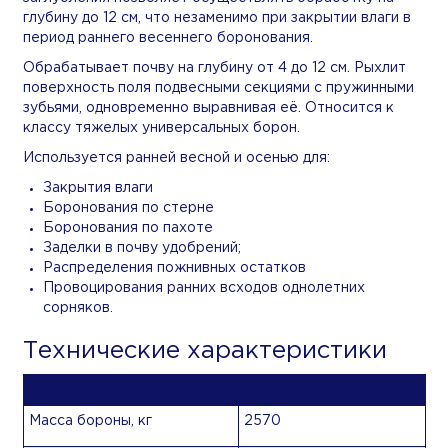
глубину до 12 см, что незаменимо при закрытии влаги в
период раннего весеннего боронования.
Обрабатывает почву на глубину от 4 до 12 см. Рыхлит
поверхность поля подвесными секциями с пружинными
зубьями, одновременно выравнивая её. Относится к
классу тяжелых универсальных борон.
Используется ранней весной и осенью для:
Закрытия влаги
Боронования по стерне
Боронования по пахоте
Заделки в почву удобрений;
Распределения пожнивных остатков
Провоцирования ранних всходов однолетних
сорняков.
Технические характеристики
Масса бороны, кг
2570