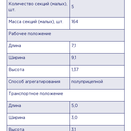
Количество секций (малых),
5
шт.
Масса секций (малых), шт.
164
Рабочее положение
Длина
7,1
Ширина
9,1
Высота
1,37
Способ агрегатирования
полуприцепной
Транспортное положение
Длина
5,0
Ширина
3,0
Высота
3,1