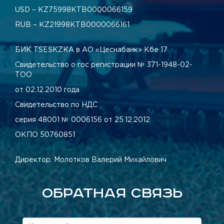
USD – KZ75998КТВ0000066159
RUB – KZ21998КТВ0000066161
БИК TSESKZKA в АО «Цеснабанк» Кбе 17
Свидетельство о гос регистрации № 371-1948-02-
ТОО
от 02.12.2010 года
Свидетельство по НДС
серия 48001 № 0006156 от 25.12.2012
ОКПО 50760851
Директор: Молотков Валерий Михайлович
ОБРАТНАЯ СВЯЗЬ