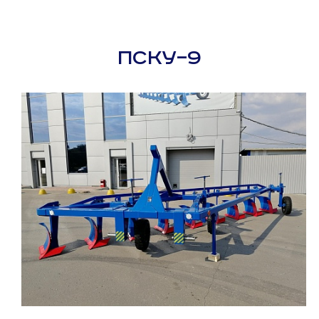
ПСКУ–9