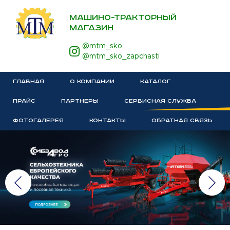
МАШИНО-ТРАКТОРНЫЙ
МАГАЗИН
@mtm_sko
@mtm_sko_zapchasti
ГЛАВНАЯ
О КОМПАНИИ
КАТАЛОГ
ПРАЙС
ПАРТНЕРЫ
СЕРВИСНАЯ СЛУЖБА
ФОТОГАЛЕРЕЯ
КОНТАКТЫ
ОБРАТНАЯ СВЯЗЬ