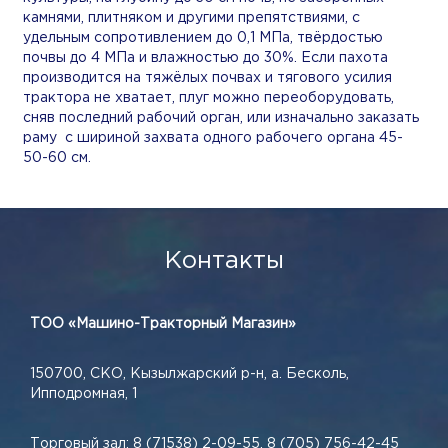
камнями, плитняком и другими препятствиями, с
удельным сопротивлением до 0,1 МПа, твёрдостью
почвы до 4 МПа и влажностью до 30%. Если пахота
производится на тяжёлых почвах и тягового усилия
трактора не хватает, плуг можно переоборудовать,
сняв последний рабочий орган, или изначально заказать
раму с шириной захвата одного рабочего органа 45-
50-60 см.
Контакты
ТОО «Машино-Тракторный Магазин»
150700, СКО, Кызылжарский р-н, а. Бесколь,
Ипподромная, 1
Торговый зал:
8 (71538) 2-09-55
,
8 (705) 756-42-45