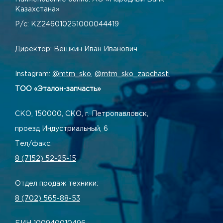
Казахстана»
Р/с: KZ246010251000044419
Директор: Вешкин Иван Иванович
Instagram:
@mtm_sko
,
@mtm_sko_zapchasti
ТОО «Эталон-запчасть»
СКО, 150000, СКО, г. Петропавловск,
проезд Индустриальный, 6
Тел/факс:
8 (7152) 52-25-15
Отдел продаж техники:
8 (702) 565-88-53