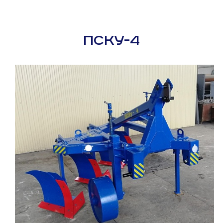
ПСКУ-4