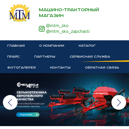
МАШИНО-ТРАКТОРНЫЙ
МАГАЗИН
@mtm_sko
@mtm_sko_zapchasti
ГЛАВНАЯ
О КОМПАНИИ
КАТАЛОГ
ПРАЙС
ПАРТНЕРЫ
СЕРВИСНАЯ СЛУЖБА
ФОТОГАЛЕРЕЯ
КОНТАКТЫ
ОБРАТНАЯ СВЯЗЬ