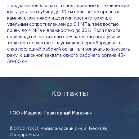
Предназначен для пахоты под зерновые и технические
культуры, на глубину до 30 см почв, не засорённых
камнями, плитняком и другими препятствиями, с
удельным сопротивлением до 0,1 МПа, твёрдостью
почвы до 4 МПа и влажностью до 30%. Если пахота
производится на тяжёлых почвах и тягового усилия
трактора не хватает, плуг можно переоборудовать,
сняв последний рабочий орган, или изначально заказать
раму с шириной захвата одного рабочего органа 45-
50-60 см.
Контакты
ТОО «Машино-Тракторный Магазин»
150700, СКО, Кызылжарский р-н, а. Бесколь,
Ипподромная, 1