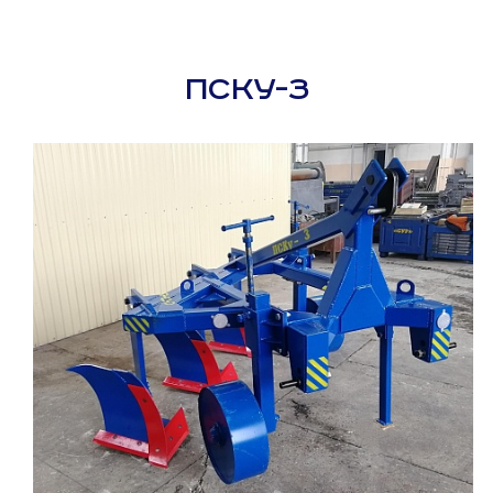
ПСКУ-3