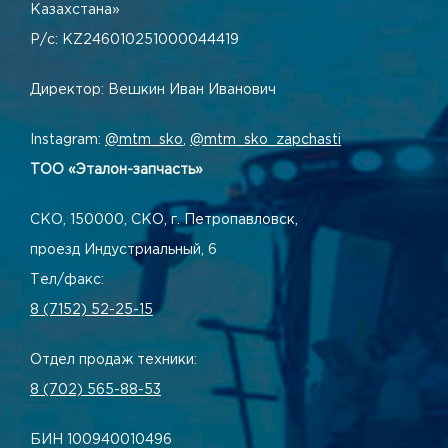
Казахстана»
Р/с: KZ246010251000044419
Директор: Вешкин Иван Иванович
Instagram:
@mtm_sko
,
@mtm_sko_zapchasti
ТОО «Эталон-запчасть»
СКО, 150000, СКО, г. Петропавловск,
проезд Индустриальный, 6
Тел/факс:
8 (7152) 52-25-15
Отдел продаж техники:
8 (702) 565-88-53
БИН 100940010496