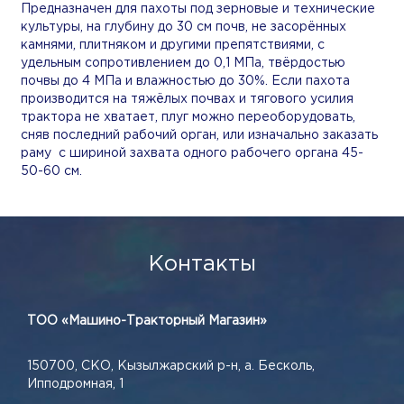
Предназначен для пахоты под зерновые и технические
культуры, на глубину до 30 см почв, не засорённых
камнями, плитняком и другими препятствиями, с
удельным сопротивлением до 0,1 МПа, твёрдостью
почвы до 4 МПа и влажностью до 30%. Если пахота
производится на тяжёлых почвах и тягового усилия
трактора не хватает, плуг можно переоборудовать,
сняв последний рабочий орган, или изначально заказать
раму с шириной захвата одного рабочего органа 45-
50-60 см.
Контакты
ТОО «Машино-Тракторный Магазин»
150700, СКО, Кызылжарский р-н, а. Бесколь,
Ипподромная, 1