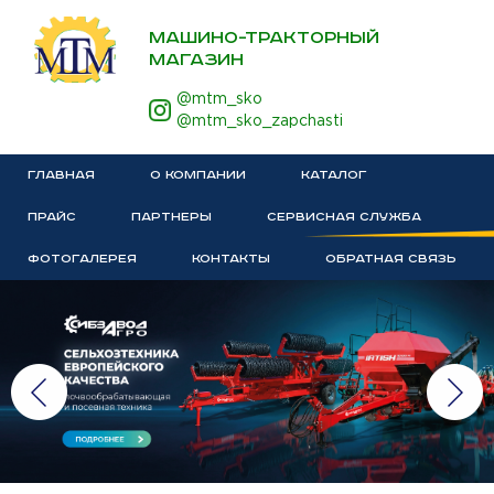
МАШИНО-ТРАКТОРНЫЙ
МАГАЗИН
@mtm_sko
@mtm_sko_zapchasti
ГЛАВНАЯ
О КОМПАНИИ
КАТАЛОГ
ПРАЙС
ПАРТНЕРЫ
СЕРВИСНАЯ СЛУЖБА
ФОТОГАЛЕРЕЯ
КОНТАКТЫ
ОБРАТНАЯ СВЯЗЬ