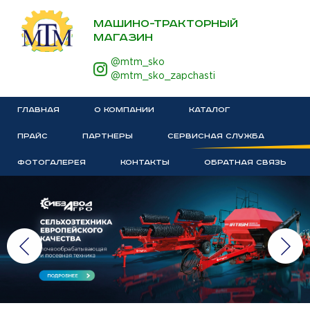
МАШИНО-ТРАКТОРНЫЙ
МАГАЗИН
@mtm_sko
@mtm_sko_zapchasti
ГЛАВНАЯ
О КОМПАНИИ
КАТАЛОГ
ПРАЙС
ПАРТНЕРЫ
СЕРВИСНАЯ СЛУЖБА
ФОТОГАЛЕРЕЯ
КОНТАКТЫ
ОБРАТНАЯ СВЯЗЬ