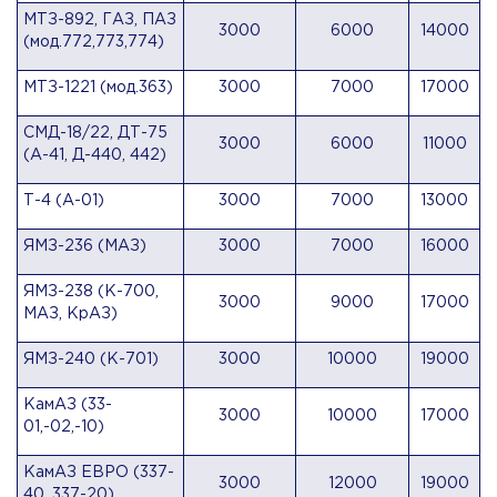
МТЗ-892, ГАЗ, ПАЗ
3000
6000
14000
(мод.772,773,774)
МТЗ-1221 (мод.363)
3000
7000
17000
СМД-18/22, ДТ-75
3000
6000
11000
(А-41, Д-440, 442)
Т-4 (А-01)
3000
7000
13000
ЯМЗ-236 (МАЗ)
3000
7000
16000
ЯМЗ-238 (К-700,
3000
9000
17000
МАЗ, КрАЗ)
ЯМЗ-240 (К-701)
3000
10000
19000
КамАЗ (33-
3000
10000
17000
01,-02,-10)
КамАЗ ЕВРО (337-
3000
12000
19000
40, 337-20)