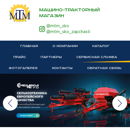
МАШИНО-ТРАКТОРНЫЙ
МАГАЗИН
@mtm_sko
@mtm_sko_zapchasti
ГЛАВНАЯ
О КОМПАНИИ
КАТАЛОГ
ПРАЙС
ПАРТНЕРЫ
СЕРВИСНАЯ СЛУЖБА
ФОТОГАЛЕРЕЯ
КОНТАКТЫ
ОБРАТНАЯ СВЯЗЬ