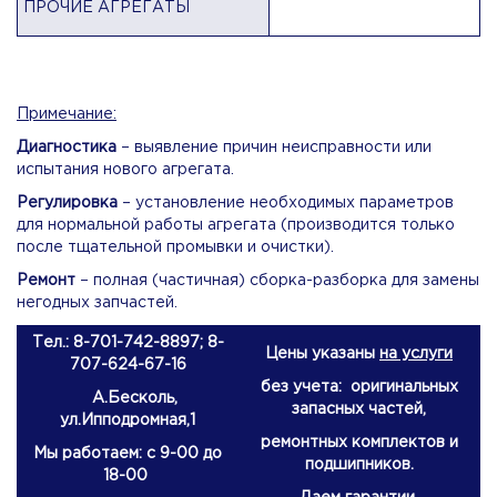
ПРОЧИЕ АГРЕГАТЫ
Примечание:
Диагностика
– выявление причин неисправности или
испытания нового агрегата.
Регулировка
– установление необходимых параметров
для нормальной работы агрегата (производится только
после тщательной промывки и очистки).
Ремонт
– полная (частичная) сборка-разборка для замены
негодных запчастей.
Тел.: 8-701-742-8897; 8-
Цены указаны
на услуги
707-624-67-16
без учета: оригинальных
А.Бесколь,
запасных частей,
ул.Ипподромная,1
ремонтных комплектов и
Мы работаем: с 9-00 до
подшипников.
18-00