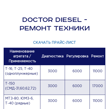
DOCTOR DIESEL -
РЕМОНТ ТЕХНИКИ
СКАЧАТЬ ПРАЙС-ЛИСТ
Наименование
агрегата /
Диагностика
Регулировка
Ремонт
Применяемость
Т-16, Т-25, Т-40
3000
6000
11000
(одноплунжерные)
Т-150
3000
6000
17000
(СМД-31,60,62,72)
МТЗ-80, ЮМЗ-6,
3000
6000
11000
Т-40 (рядные)