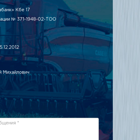
банк» Кбе 17
рации № 371-1948-02-ТОО
.12.2012
й Михайлович