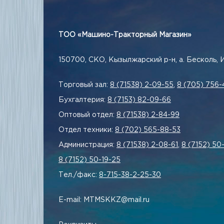
ТОО «Машино-Тракторный Магазин»
150700, СКО, Кызылжарский р-н, а. Бесколь, 
Торговый зал:
8 (71538) 2-09-55
,
8 (705) 756-
Бухгалтерия:
8 (7153) 82-09-66
Оптовый отдел:
8 (71538) 2-84-99
Отдел техники:
8 (702) 565-88-53
Администрация:
8 (71538) 2-08-61
,
8 (7152) 50
8 (7152) 50-19-25
Тел./факс:
8-715-38-2-25-30
E-mail: MTMSKKZ@mail.ru