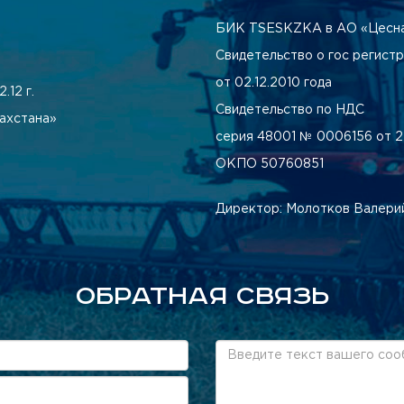
БИК TSESKZKA в АО «Цесна
Свидетельство о гос регист
от 02.12.2010 года
.12 г.
Свидетельство по НДС
ахстана»
серия 48001 № 0006156 от 25
ОКПО 50760851
Директор: Молотков Валери
ОБРАТНАЯ СВЯЗЬ