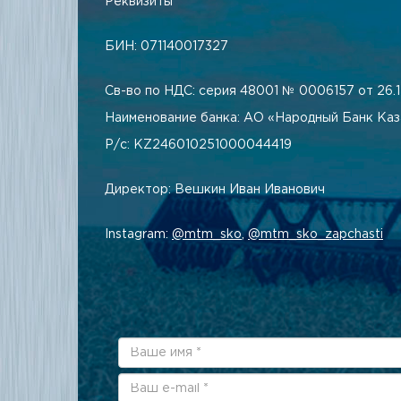
Реквизиты
БИН: 071140017327
Св-во по НДС: серия 48001 № 0006157 от 26.12
Наименование банка: АО «Народный Банк Каз
Р/с: KZ246010251000044419
Директор: Вешкин Иван Иванович
Instagram:
@mtm_sko
,
@mtm_sko_zapchasti