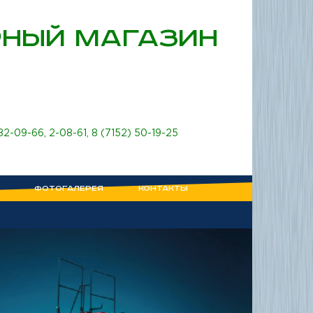
НЫЙ МАГАЗИН
 82-09-66
,
2-08-61
,
8 (7152) 50-19-25
ФОТОГАЛЕРЕЯ
КОНТАКТЫ