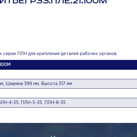
ТЬЕ) РЗЗ.ПЛЕ.21.100М
х серии ПЛН для крепления деталей рабочих органов.
.100М
м, Ширина 399 мм, Высота 317 мм
ПЛН-4-35, ПЛН-5-35, ПЛН-8-35