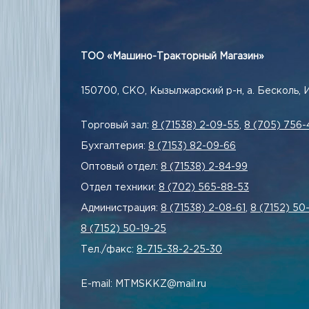
ТОО «Машино-Тракторный Магазин»
150700, СКО, Кызылжарский р-н, а. Бесколь, 
Торговый зал:
8 (71538) 2-09-55
,
8 (705) 756-
Бухгалтерия:
8 (7153) 82-09-66
Оптовый отдел:
8 (71538) 2-84-99
Отдел техники:
8 (702) 565-88-53
Администрация:
8 (71538) 2-08-61
,
8 (7152) 50
8 (7152) 50-19-25
Тел./факс:
8-715-38-2-25-30
E-mail: MTMSKKZ@mail.ru