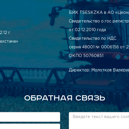
БИК TSESKZKA в АО «Цесна
Свидетельство о гос регист
от 02.12.2010 года
.12 г.
Свидетельство по НДС
ахстана»
серия 48001 № 0006156 от 25
ОКПО 50760851
Директор: Молотков Валери
ОБРАТНАЯ СВЯЗЬ