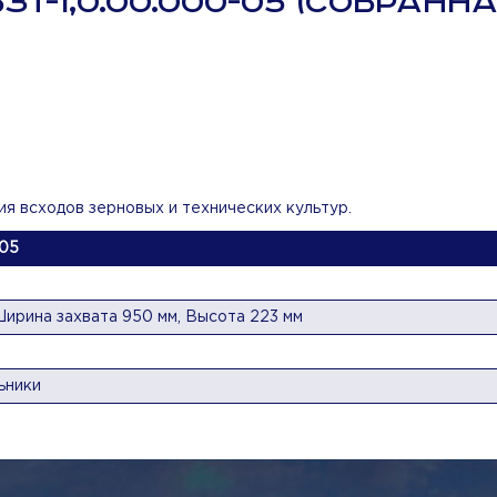
Т-1,0.00.000-05 (СОБРАННА
я всходов зерновых и технических культур.
-05
Ширина захвата 950 мм, Высота 223 мм
ьники