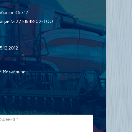
банк» Кбе 17
рации № 371-1948-02-ТОО
.12.2012
й Михайлович