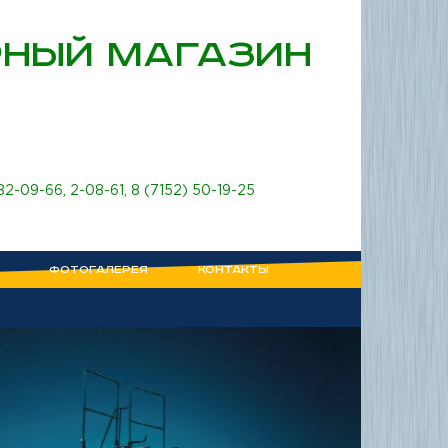
НЫЙ МАГАЗИН
 82-09-66
,
2-08-61
,
8 (7152) 50-19-25
ФОТОГАЛЕРЕЯ
КОНТАКТЫ