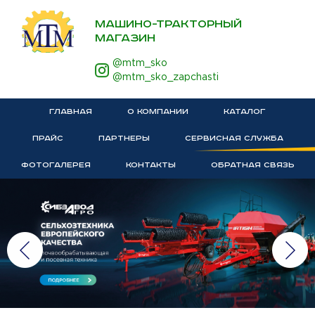
МАШИНО-ТРАКТОРНЫЙ
МАГАЗИН
@mtm_sko
@mtm_sko_zapchasti
ГЛАВНАЯ
О КОМПАНИИ
КАТАЛОГ
ПРАЙС
ПАРТНЕРЫ
СЕРВИСНАЯ СЛУЖБА
ФОТОГАЛЕРЕЯ
КОНТАКТЫ
ОБРАТНАЯ СВЯЗЬ