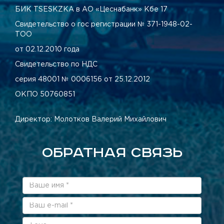
БИК TSESKZKA в АО «Цеснабанк» Кбе 17
Свидетельство о гос регистрации № 371-1948-02-
ТОО
от 02.12.2010 года
Свидетельство по НДС
серия 48001 № 0006156 от 25.12.2012
ОКПО 50760851
Директор: Молотков Валерий Михайлович
ОБРАТНАЯ СВЯЗЬ