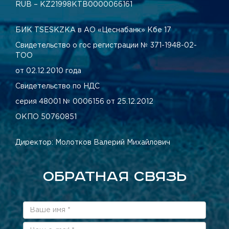
RUB – KZ21998КТВ0000066161
БИК TSESKZKA в АО «Цеснабанк» Кбе 17
Свидетельство о гос регистрации № 371-1948-02-
ТОО
от 02.12.2010 года
Свидетельство по НДС
серия 48001 № 0006156 от 25.12.2012
ОКПО 50760851
Директор: Молотков Валерий Михайлович
ОБРАТНАЯ СВЯЗЬ