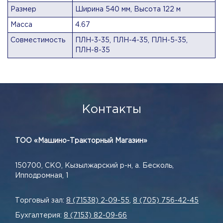
Размер
Ширина 540 мм, Высота 122 м
Масса
4.67
Совместимость
ПЛН-3-35, ПЛН-4-35, ПЛН-5-35,
ПЛН-8-35
Контакты
ТОО «Машино-Тракторный Магазин»
150700, СКО, Кызылжарский р-н, а. Бесколь,
Ипподромная, 1
Торговый зал:
8 (71538) 2-09-55
,
8 (705) 756-42-45
Бухгалтерия:
8 (7153) 82-09-66