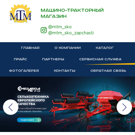
МАШИНО-ТРАКТОРНЫЙ
МАГАЗИН
@mtm_sko
@mtm_sko_zapchasti
ГЛАВНАЯ
О КОМПАНИИ
КАТАЛОГ
ПРАЙС
ПАРТНЕРЫ
СЕРВИСНАЯ СЛУЖБА
ФОТОГАЛЕРЕЯ
КОНТАКТЫ
ОБРАТНАЯ СВЯЗЬ