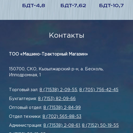
БДТ-4,8
БДТ-7,62
БДТ-10,7
Контакты
ТОО «Машино-Тракторный Магазин»
150700, СКО, Кызылжарский р-н, а. Бесколь,
Ипподромная, 1
Торговый зал:
8 (71538) 2-09-55
,
8 (705) 756-42-45
Бухгалтерия:
8 (7153) 82-09-66
Оптовый отдел:
8 (71538) 2-84-99
Отдел техники:
8 (702) 565-88-53
Администрация:
8 (71538) 2-08-61
,
8 (7152) 50-19-55