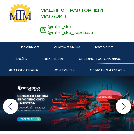
МАШИНО-ТРАКТОРНЫЙ
МАГАЗИН
@mtm_sko
@mtm_sko_zapchasti
ГЛАВНАЯ
О КОМПАНИИ
КАТАЛОГ
ПРАЙС
ПАРТНЕРЫ
СЕРВИСНАЯ СЛУЖБА
ФОТОГАЛЕРЕЯ
КОНТАКТЫ
ОБРАТНАЯ СВЯЗЬ